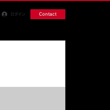
Contact
ログイン
Works